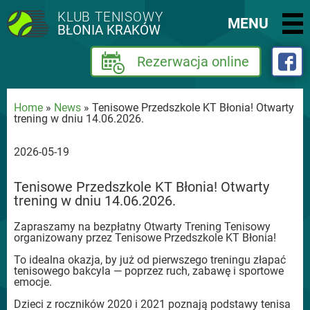
KLUB TENISOWY
MENU
BŁONIA KRAKÓW
Rezerwacja online
Home
»
News
» Tenisowe Przedszkole KT Błonia! Otwarty
trening w dniu 14.06.2026.
2026-05-19
Tenisowe Przedszkole KT Błonia! Otwarty
trening w dniu 14.06.2026.
Zapraszamy na bezpłatny Otwarty Trening Tenisowy
organizowany przez Tenisowe Przedszkole KT Błonia!
To idealna okazja, by już od pierwszego treningu złapać
tenisowego bakcyla — poprzez ruch, zabawę i sportowe
emocje.
Dzieci z roczników 2020 i 2021 poznają podstawy tenisa