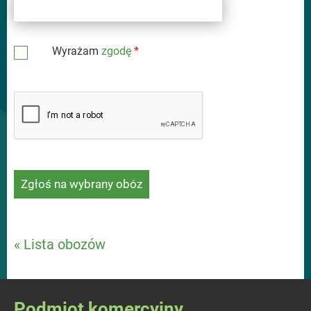
Wyrażam
zgodę
*
« Lista obozów
Podmiot komercyjny