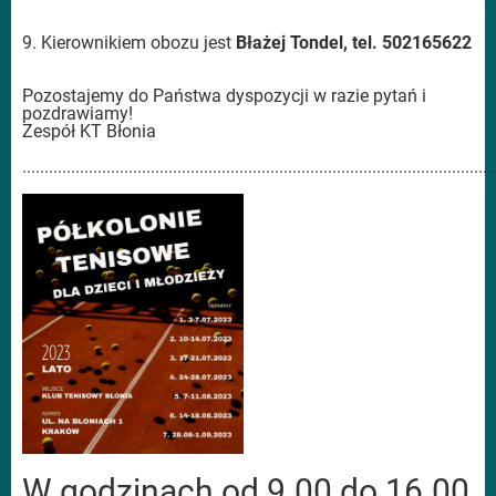
9. Kierownikiem obozu jest
Błażej Tondel, tel. 502165622
Pozostajemy do Państwa dyspozycji w razie pytań i
pozdrawiamy!
Zespół KT Błonia
...........................................................................................................
W godzinach od 9.00 do 16.00