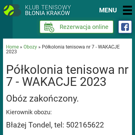
KLUB TENISOWY
MENU
BŁONIA KRAKÓW
Rezerwacja online
Home
»
Obozy
» Półkolonia tenisowa nr 7 - WAKACJE
2023
Półkolonia tenisowa nr
7 - WAKACJE 2023
Obóz zakończony.
Kierownik obozu:
Błażej Tondel, tel: 502165622