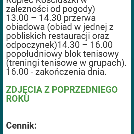
zalezności od pogody)
13.00 – 14.30 przerwa
obiadowa (obiad w jednej z
pobliskich restauracji oraz
odpoczynek)14.30 – 16.00
popołudniowy blok tenisowy
(treningi tenisowe w grupach).
16.00 - zakończenia dnia.
ZDJĘCIA Z POPRZEDNIEGO
ROKU
Cennik: