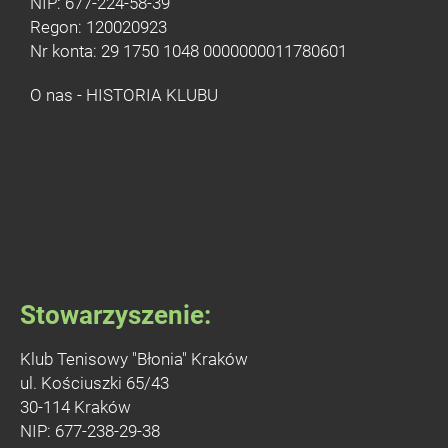
NIP: 677-224-58-39
Regon: 120020923
Nr konta: 29 1750 1048 0000000011780601
O nas - HISTORIA KLUBU
Stowarzyszenie:
Klub Tenisowy "Błonia" Kraków
ul. Kościuszki 65/43
30-114 Kraków
NIP: 677-238-29-38