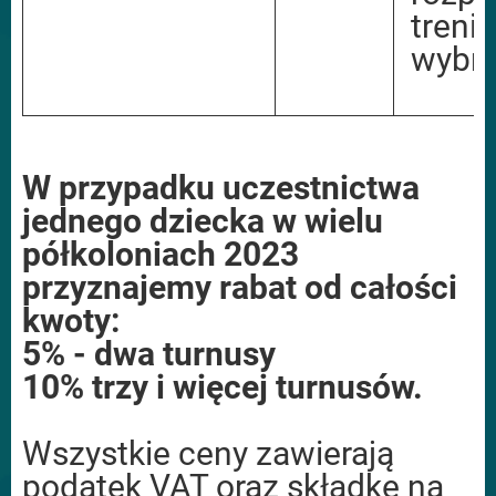
treni
wybra
W przypadku uczestnictwa
jednego dziecka w wielu
półkoloniach 2023
przyznajemy rabat od całości
kwoty:
5% - dwa turnusy
10% trzy i więcej turnusów.
Wszystkie ceny zawierają
podatek VAT oraz składkę na